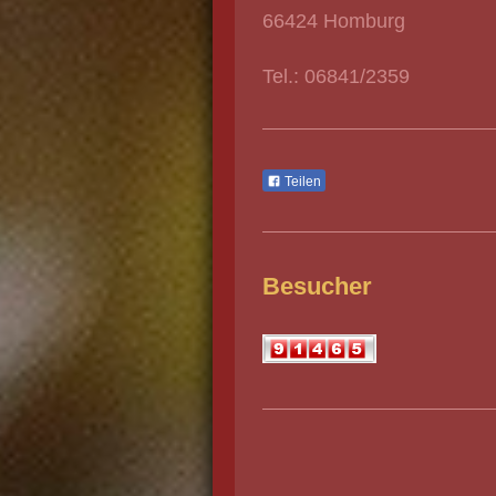
66424 Homburg
Tel.: 06841/2359
Teilen
Besucher