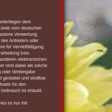
 unterliegen dem
. Jede vom deutschen
lassene Verwertung
 des Anbieters oder
e für Vervielfältigung,
rarbeitung bzw.
anderen elektronischen
er sind dabei als solche
ng oder Weitergabe
t gestattet und strafbar.
loads für den
 Gebrauch ist erlaubt.
es ist nur mit