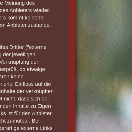
ie Meinung des
des Anbieters wieder.
ers kommt keinerlei
em Anbieter zustande.
es Dritter ("externe
 der jeweiligen
n Verknüpfung der
berprüft, ob etwaige
aren keine
nerlei Einfluss auf die
Inhalte der verknüpften
 nicht, dass sich der
enden Inhalte zu Eigen
ks ist für den Anbieter
cht zumutbar. Bei
erartige externe Links