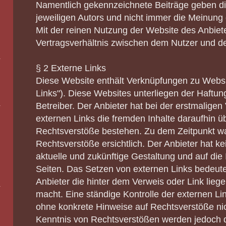
Namentlich gekennzeichnete Beiträge geben d
jeweiligen Autors und nicht immer die Meinung 
Mit der reinen Nutzung der Website des Anbiet
Vertragsverhältnis zwischen dem Nutzer und d
§ 2 Externe Links
Diese Website enthält Verknüpfungen zu Websit
Links"). Diese Websites unterliegen der Haftung
Betreiber. Der Anbieter hat bei der erstmalige
externen Links die fremden Inhalte daraufhin ü
Rechtsverstöße bestehen. Zu dem Zeitpunkt w
Rechtsverstöße ersichtlich. Der Anbieter hat kei
aktuelle und zukünftige Gestaltung und auf die 
Seiten. Das Setzen von externen Links bedeutet
Anbieter die hinter dem Verweis oder Link lieg
macht. Eine ständige Kontrolle der externen Lin
ohne konkrete Hinweise auf Rechtsverstöße ni
Kenntnis von Rechtsverstößen werden jedoch d