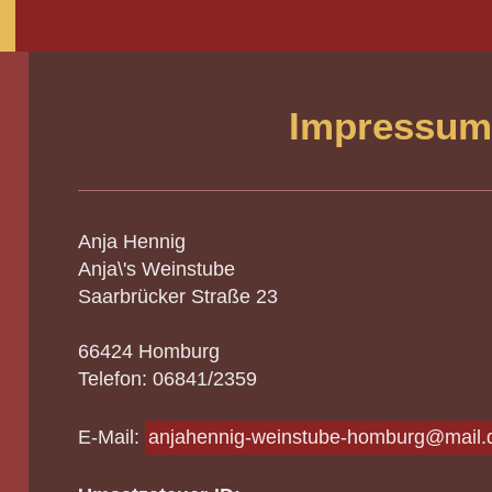
Impressum
e
Anja Hennig
Anja\'s Weinstube
Saarbrücker Straße 23
66424 Homburg
Telefon: 06841/2359
E-Mail:
anjahennig-weinstube-homburg@mail.