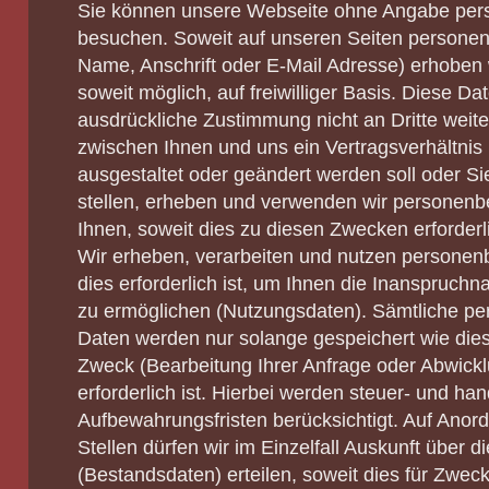
Sie können unsere Webseite ohne Angabe pe
besuchen. Soweit auf unseren Seiten persone
Name, Anschrift oder E-Mail Adresse) erhoben w
soweit möglich, auf freiwilliger Basis. Diese D
ausdrückliche Zustimmung nicht an Dritte weit
zwischen Ihnen und uns ein Vertragsverhältnis b
ausgestaltet oder geändert werden soll oder Si
stellen, erheben und verwenden wir personen
Ihnen, soweit dies zu diesen Zwecken erforderl
Wir erheben, verarbeiten und nutzen persone
dies erforderlich ist, um Ihnen die Inanspru
zu ermöglichen (Nutzungsdaten). Sämtliche 
Daten werden nur solange gespeichert wie die
Zweck (Bearbeitung Ihrer Anfrage oder Abwickl
erforderlich ist. Hierbei werden steuer- und han
Aufbewahrungsfristen berücksichtigt. Auf Anor
Stellen dürfen wir im Einzelfall Auskunft über 
(Bestandsdaten) erteilen, soweit dies für Zweck