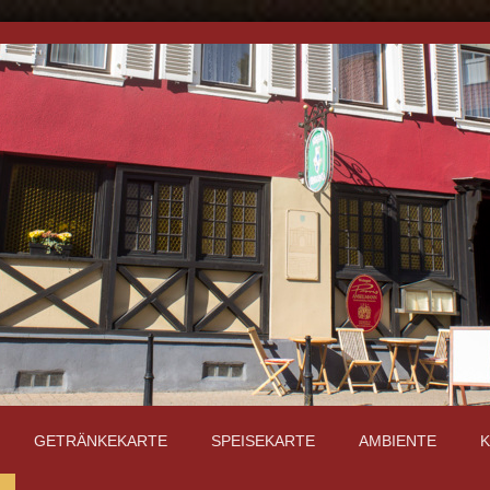
GETRÄNKEKARTE
SPEISEKARTE
AMBIENTE
K