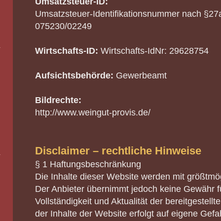
Umsatzsteuer-ID:
Umsatzsteuer-Identifikationsnummer nach §27
075230/02249
Wirtschafts-ID:
Wirtschafts-IdNr: 29628754
Aufsichtsbehörde:
Gewerbeamt
Bildrechte:
http://www.weingut-provis.de/
Disclaimer – rechtliche Hinweise
§ 1 Haftungsbeschränkung
Die Inhalte dieser Website werden mit größtmögl
Der Anbieter übernimmt jedoch keine Gewähr für
Vollständigkeit und Aktualität der bereitgestell
der Inhalte der Website erfolgt auf eigene Gefa