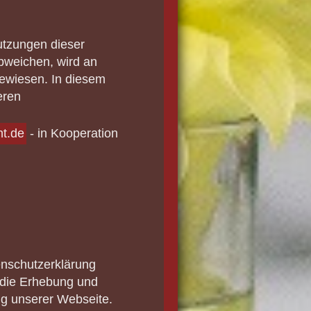
utzungen dieser
weichen, wird an
gewiesen. In diesem
eren
t.de
- in Kooperation
enschutzerklärung
r die Erhebung und
g unserer Webseite.