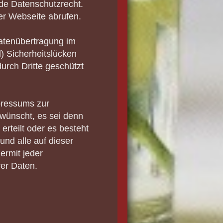
de Datenschutzrecht.
er Webseite abrufen.
Datenübertragung im
l) Sicherheitslücken
urch Dritte geschützt
pressums zur
rwünscht, es sei denn
 erteilt oder es besteht
und alle auf dieser
ermit jeder
er Daten.