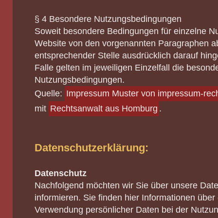
§ 4 Besondere Nutzungsbedingungen
Soweit besondere Bedingungen für einzelne N
Website von den vorgenannten Paragraphen ab
entsprechender Stelle ausdrücklich darauf hin
Falle gelten im jeweiligen Einzelfall die besond
Nutzungsbedingungen.
Quelle:
Impressum Muster von impressum-rech
mit
Rechtsanwalt aus Homburg
.
Datenschutzerklärung:
Datenschutz
Nachfolgend möchten wir Sie über unsere Dat
informieren. Sie finden hier Informationen übe
Verwendung persönlicher Daten bei der Nutzun