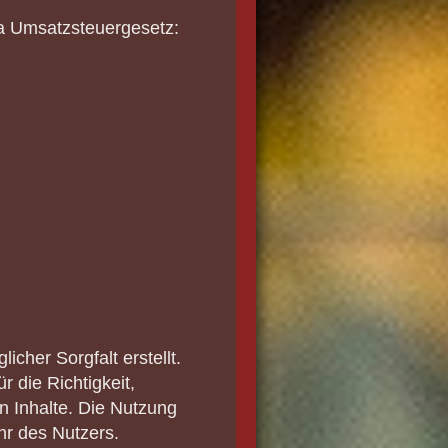
a Umsatzsteuergesetz:
icher Sorgfalt erstellt.
 die Richtigkeit,
ten Inhalte. Die Nutzung
hr des Nutzers.